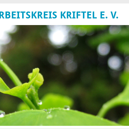
EITSKREIS KRIFTEL E. V.