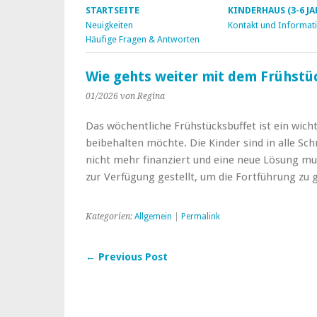
STARTSEITE
KINDERHAUS (3-6 JA
Neuigkeiten
Kontakt und Informat
Häufige Fragen & Antworten
Wie gehts weiter mit dem Frühstü
01/2026
von Regina
Das wöchentliche Frühstücksbuffet ist ein wic
beibehalten möchte. Die Kinder sind in alle Sc
nicht mehr finanziert und eine neue Lösung mu
zur Verfügung gestellt, um die Fortführung zu 
Kategorien:
Allgemein
|
Permalink
← Previous Post