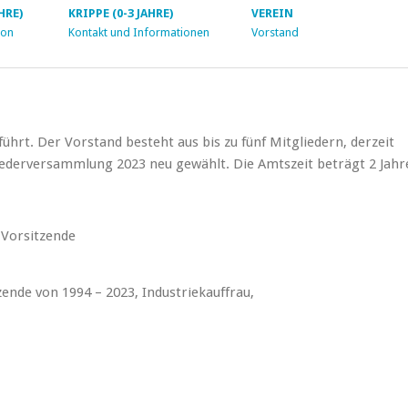
HRE)
KRIPPE (0-3 JAHRE)
VEREIN
ion
Kontakt und Informationen
Vorstand
ührt. Der Vorstand besteht aus bis zu fünf Mitgliedern, derzeit
liederversammlung 2023 neu gewählt. Die Amtszeit beträgt 2 Jahr
 Vorsitzende
ende von 1994 – 2023, Industriekauffrau,