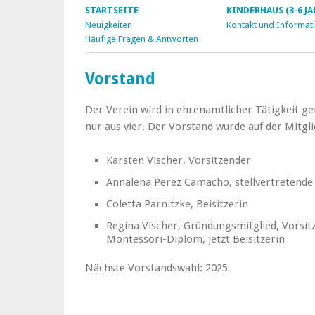
STARTSEITE
KINDERHAUS (3-6 JA
Neuigkeiten
Kontakt und Informat
Häufige Fragen & Antworten
Vorstand
Der Verein wird in ehrenamtlicher Tätigkeit gef
nur aus vier. Der Vorstand wurde auf der Mitg
Karsten Vischer, Vorsitzender
Annalena Perez Camacho, stellvertretende
Coletta Parnitzke, Beisitzerin
Regina Vischer, Gründungsmitglied, Vorsitz
Montessori-Diplom, jetzt Beisitzerin
Nächste Vorstandswahl: 2025