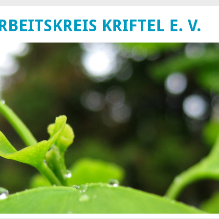
EITSKREIS KRIFTEL E. V.