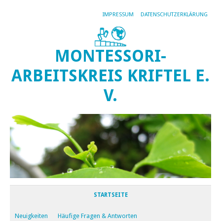
IMPRESSUM
DATENSCHUTZERKLÄRUNG
MONTESSORI-
ARBEITSKREIS KRIFTEL E.
V.
STARTSEITE
Neuigkeiten
Häufige Fragen & Antworten