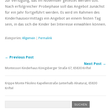
zur Verfügung, das im November getestet werden soll.
Nach erfolgreicher Probephase soll das Angebot zunächst
für ein Jahr fortgeführt werden. Es wird im Rahmen des
Kinderhausvormittags ein Angebot an einem festen Tag
sein, in das sich die Kinder bei Interesse einwählen können.
Kategorien:
Allgemein
|
Permalink
← Previous Post
Next Post →
Montessori Kinderhaus Königsberger Straße 67, 65830 Kriftel
Krippe Monte Pikolino Kapellenstraße (unterhalb Alnatura), 65830
Kriftel