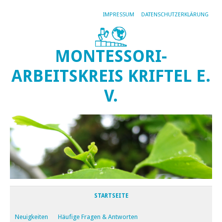
IMPRESSUM
DATENSCHUTZERKLÄRUNG
MONTESSORI-
ARBEITSKREIS KRIFTEL E.
V.
STARTSEITE
Neuigkeiten
Häufige Fragen & Antworten