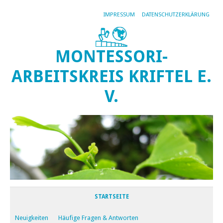
IMPRESSUM
DATENSCHUTZERKLÄRUNG
MONTESSORI-
ARBEITSKREIS KRIFTEL E.
V.
STARTSEITE
Neuigkeiten
Häufige Fragen & Antworten